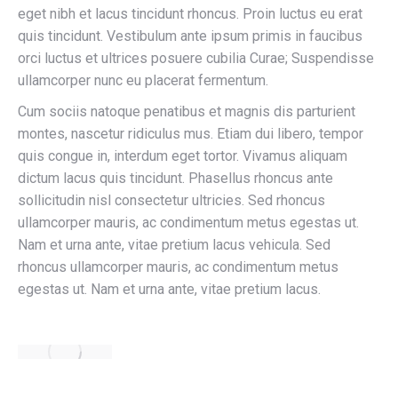
eget nibh et lacus tincidunt rhoncus. Proin luctus eu erat
quis tincidunt. Vestibulum ante ipsum primis in faucibus
orci luctus et ultrices posuere cubilia Curae; Suspendisse
ullamcorper nunc eu placerat fermentum.
Cum sociis natoque penatibus et magnis dis parturient
montes, nascetur ridiculus mus. Etiam dui libero, tempor
quis congue in, interdum eget tortor. Vivamus aliquam
dictum lacus quis tincidunt. Phasellus rhoncus ante
sollicitudin nisl consectetur ultricies. Sed rhoncus
ullamcorper mauris, ac condimentum metus egestas ut.
Nam et urna ante, vitae pretium lacus vehicula. Sed
rhoncus ullamcorper mauris, ac condimentum metus
egestas ut. Nam et urna ante, vitae pretium lacus.