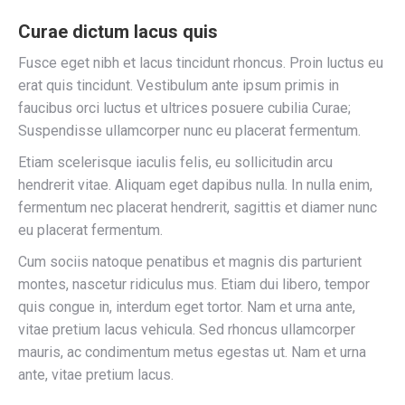
Curae dictum lacus quis
Fusce eget nibh et lacus tincidunt rhoncus. Proin luctus eu
erat quis tincidunt. Vestibulum ante ipsum primis in
faucibus orci luctus et ultrices posuere cubilia Curae;
Suspendisse ullamcorper nunc eu placerat fermentum.
Etiam scelerisque iaculis felis, eu sollicitudin arcu
hendrerit vitae. Aliquam eget dapibus nulla. In nulla enim,
fermentum nec placerat hendrerit, sagittis et diamer nunc
eu placerat fermentum.
Cum sociis natoque penatibus et magnis dis parturient
montes, nascetur ridiculus mus. Etiam dui libero, tempor
quis congue in, interdum eget tortor. Nam et urna ante,
vitae pretium lacus vehicula. Sed rhoncus ullamcorper
mauris, ac condimentum metus egestas ut. Nam et urna
ante, vitae pretium lacus.