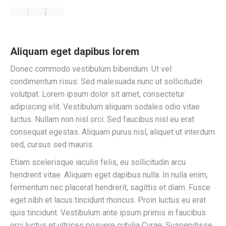
Aliquam eget dapibus lorem
Donec commodo vestibulum bibendum. Ut vel
condimentum risus. Sed malesuada nunc ut sollicitudin
volutpat. Lorem ipsum dolor sit amet, consectetur
adipiscing elit. Vestibulum aliquam sodales odio vitae
luctus. Nullam non nisl orci. Sed faucibus nisl eu erat
consequat egestas. Aliquam purus nisl, aliquet ut interdum
sed, cursus sed mauris.
Etiam scelerisque iaculis felis, eu sollicitudin arcu
hendrerit vitae. Aliquam eget dapibus nulla. In nulla enim,
fermentum nec placerat hendrerit, sagittis et diam. Fusce
eget nibh et lacus tincidunt rhoncus. Proin luctus eu erat
quis tincidunt. Vestibulum ante ipsum primis in faucibus
orci luctus et ultrices posuere cubilia Curae; Suspendisse