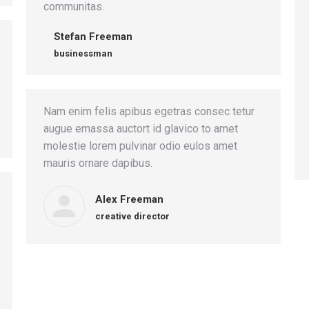
communitas.
Stefan Freeman
businessman
Nam enim felis apibus egetras consec tetur
augue emassa auctort id glavico to amet
molestie lorem pulvinar odio eulos amet
mauris ornare dapibus.
Alex Freeman
creative director