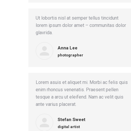
Ut lobortis nisl at semper tellus tincidunt
lorem ipsum dolor amet – communitas dolor
glavrida.
Anna Lee
photographer
Lorem asuis et aliquet mi. Morbi ac felis quis
enim rhoncus venenatis. Praesent pellen
tesque a arcu ut eleifend. Nam ac velit quis
ante varius placerat.
Stefan Sweet
digital artist