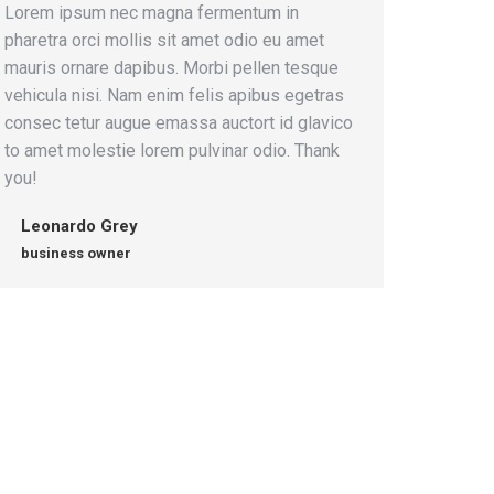
Lorem ipsum nec magna fermentum in
pharetra orci mollis sit amet odio eu amet
mauris ornare dapibus. Morbi pellen tesque
vehicula nisi. Nam enim felis apibus egetras
consec tetur augue emassa auctort id glavico
to amet molestie lorem pulvinar odio. Thank
you!
Leonardo Grey
business owner