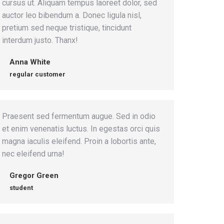
cursus ut. Aliquam tempus laoreet dolor, sed
auctor leo bibendum a. Donec ligula nisl,
pretium sed neque tristique, tincidunt
interdum justo. Thanx!
Anna White
regular customer
Praesent sed fermentum augue. Sed in odio
et enim venenatis luctus. In egestas orci quis
magna iaculis eleifend. Proin a lobortis ante,
nec eleifend urna!
Gregor Green
student