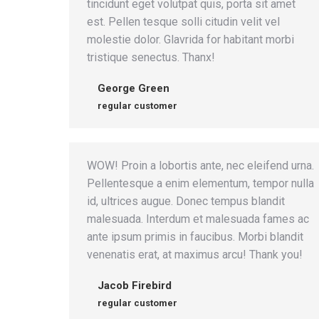
tincidunt eget volutpat quis, porta sit amet
est. Pellen tesque solli citudin velit vel
molestie dolor. Glavrida for habitant morbi
tristique senectus. Thanx!
George Green
regular customer
WOW! Proin a lobortis ante, nec eleifend urna.
Pellentesque a enim elementum, tempor nulla
id, ultrices augue. Donec tempus blandit
malesuada. Interdum et malesuada fames ac
ante ipsum primis in faucibus. Morbi blandit
venenatis erat, at maximus arcu! Thank you!
Jacob Firebird
regular customer