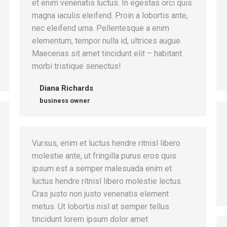
et enim venenatis luctus. In egestas orci quis
magna iaculis eleifend. Proin a lobortis ante,
nec eleifend urna. Pellentesque a enim
elementum, tempor nulla id, ultrices augue.
Maecenas sit amet tincidunt elit – habitant
morbi tristique senectus!
Diana Richards
business owner
Vursus, enim et luctus hendre ritnisl libero
molestie ante, ut fringilla purus eros quis
ipsum est a semper malesuada enim et
luctus hendre ritnisl libero molestie lectus.
Cras justo non justo venenatis element
metus. Ut lobortis nisl at semper tellus
tincidunt lorem ipsum dolor amet